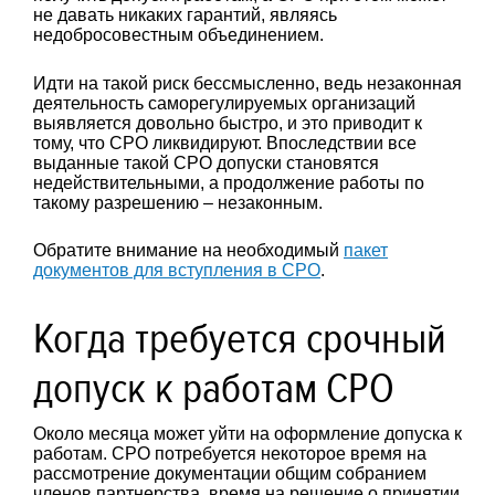
не давать никаких гарантий, являясь
недобросовестным объединением.
Идти на такой риск бессмысленно, ведь незаконная
деятельность саморегулируемых организаций
выявляется довольно быстро, и это приводит к
тому, что СРО ликвидируют. Впоследствии все
выданные такой СРО допуски становятся
недействительными, а продолжение работы по
такому разрешению – незаконным.
Обратите внимание на необходимый
пакет
документов для вступления в СРО
.
Когда требуется срочный
допуск к работам СРО
Около месяца может уйти на оформление допуска к
работам. СРО потребуется некоторое время на
рассмотрение документации общим собранием
членов партнерства, время на решение о принятии