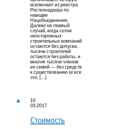
исключают из реестра
Ростехнадзора по
наводке
Нацобъединения.
Далеко не первый
случай, когда сотни
неосторожных
строительных компаний
остаются без допуска,
тысячи строителей
остаются без работы, и
многие тысячи членов
их семей — без средств
к существованию (и все
это, […]
10
03.2017
Стоимость