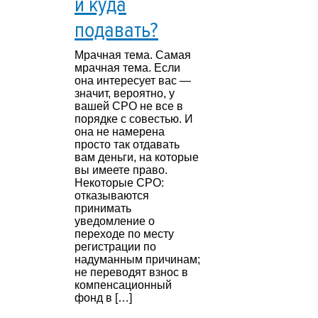
и куда
подавать?
Мрачная тема. Самая
мрачная тема. Если
она интересует вас —
значит, вероятно, у
вашей СРО не все в
порядке с совестью. И
она не намерена
просто так отдавать
вам деньги, на которые
вы имеете право.
Некоторые СРО:
отказываются
принимать
уведомление о
переходе по месту
регистрации по
надуманным причинам;
не переводят взнос в
компенсационный
фонд в […]