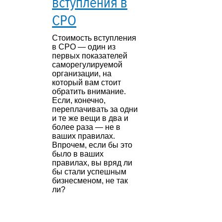
вступления в
СРО
Стоимость вступления
в СРО — один из
первых показателей
саморегулируемой
организации, на
который вам стоит
обратить внимание.
Если, конечно,
переплачивать за одни
и те же вещи в два и
более раза — не в
ваших правилах.
Впрочем, если бы это
было в ваших
правилах, вы вряд ли
бы стали успешным
бизнесменом, не так
ли?