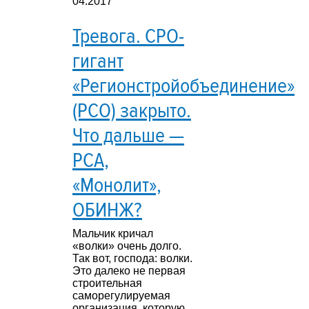
04.2017
Тревога. СРО-
гигант
«Регионстройобъединение»
(РСО) закрыто.
Что дальше —
РСА,
«Монолит»,
ОБИНЖ?
Мальчик кричал
«волки» очень долго.
Так вот, господа: волки.
Это далеко не первая
строительная
саморегулируемая
организация, которую