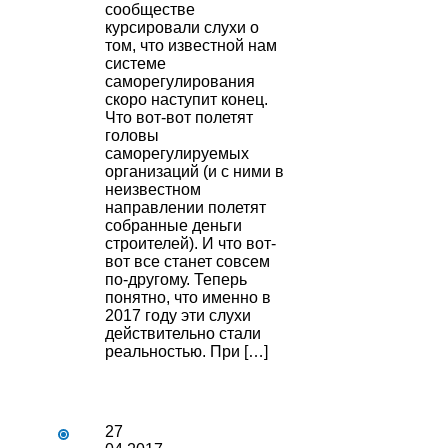
сообществе
курсировали слухи о
том, что известной нам
системе
саморегулирования
скоро наступит конец.
Что вот-вот полетят
головы
саморегулируемых
организаций (и с ними в
неизвестном
направлении полетят
собранные деньги
строителей). И что вот-
вот все станет совсем
по-другому. Теперь
понятно, что именно в
2017 году эти слухи
действительно стали
реальностью. При […]
27