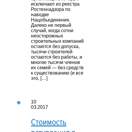
исключают из реестра
Ростехнадзора по
наводке
Нацобъединения.
Далеко не первый
случай, когда сотни
неосторожных
строительных компаний
остаются без допуска,
тысячи строителей
остаются без работы, и
многие тысячи членов
их семей — без средств
к существованию (и все
это, […]
10
03.2017
Стоимость