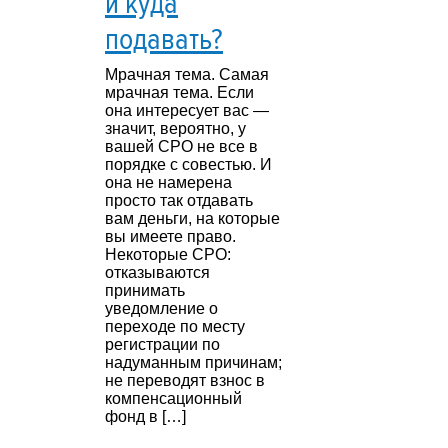
и куда
подавать?
Мрачная тема. Самая
мрачная тема. Если
она интересует вас —
значит, вероятно, у
вашей СРО не все в
порядке с совестью. И
она не намерена
просто так отдавать
вам деньги, на которые
вы имеете право.
Некоторые СРО:
отказываются
принимать
уведомление о
переходе по месту
регистрации по
надуманным причинам;
не переводят взнос в
компенсационный
фонд в […]