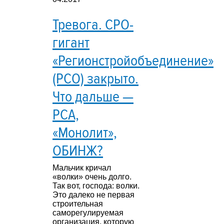
Тревога. СРО-
гигант
«Регионстройобъединение»
(РСО) закрыто.
Что дальше —
РСА,
«Монолит»,
ОБИНЖ?
Мальчик кричал
«волки» очень долго.
Так вот, господа: волки.
Это далеко не первая
строительная
саморегулируемая
организация, которую