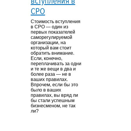
вступления в
СРО
Стоимость вступления
в СРО — один из
первых показателей
саморегулируемой
организации, на
который вам стоит
обратить внимание.
Если, конечно,
переплачивать за одни
и те же вещи в два и
более раза — не в
ваших правилах.
Впрочем, если бы это
было в ваших
правилах, вы вряд ли
бы стали успешным
бизнесменом, не так
ли?