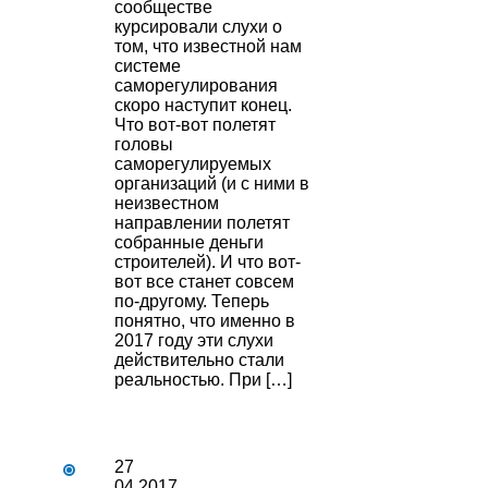
сообществе
курсировали слухи о
том, что известной нам
системе
саморегулирования
скоро наступит конец.
Что вот-вот полетят
головы
саморегулируемых
организаций (и с ними в
неизвестном
направлении полетят
собранные деньги
строителей). И что вот-
вот все станет совсем
по-другому. Теперь
понятно, что именно в
2017 году эти слухи
действительно стали
реальностью. При […]
27
04.2017