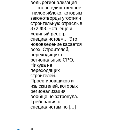
ведь регионализация
— это не единственное
гнилое яблоко, которым
законотворцы угостили
строительную отрасль в
372-ФЗ. Есть еще и
«единый реестр
специалистов»… Это
нововведение касается
всех. Строителей,
переходящих в
региональные СРО.
Никуда не
переходящих
строителей.
Проектировщиков и
изыскателей, которых
регионализация
вообще не затронула.
Требования к
специалистам по […]
6