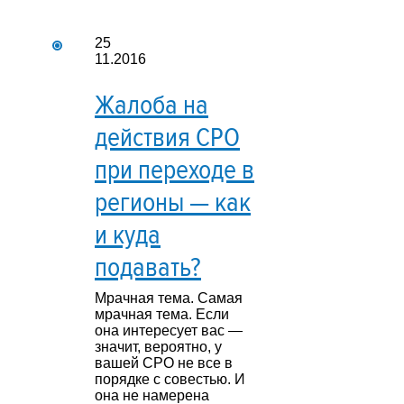
25
11.2016
Жалоба на
действия СРО
при переходе в
регионы — как
и куда
подавать?
Мрачная тема. Самая
мрачная тема. Если
она интересует вас —
значит, вероятно, у
вашей СРО не все в
порядке с совестью. И
она не намерена