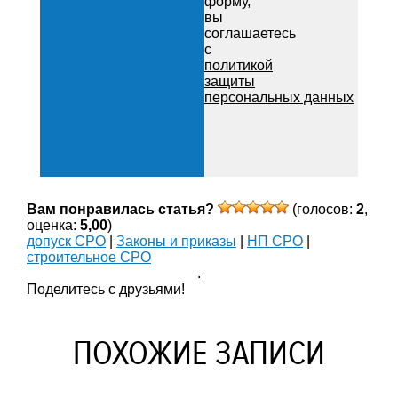
форму,
вы
соглашаетесь
с
политикой
защиты
персональных данных
Вам понравилась статья?
(голосов:
2
,
оценка:
5,00
)
допуск СРО
|
Законы и приказы
|
НП СРО
|
строительное СРО
.
Поделитесь с друзьями!
ПОХОЖИЕ ЗАПИСИ