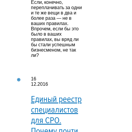
Если, конечно,
переплачивать за одни
и те же вещи в два и
более раза — не в
ваших правилах.
Впрочем, если бы это
было в ваших
правилах, вы вряд ли
бы стали успешным
бизнесменом, не так
ли?
16
12.2016
Единый реестр
специалистов
для СРО.
Почему почти