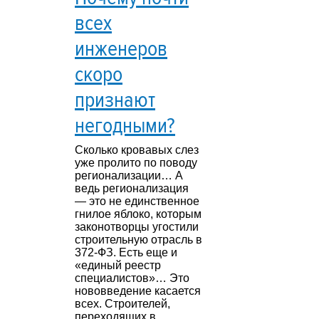
всех
инженеров
скоро
признают
негодными?
Сколько кровавых слез
уже пролито по поводу
регионализации… А
ведь регионализация
— это не единственное
гнилое яблоко, которым
законотворцы угостили
строительную отрасль в
372-ФЗ. Есть еще и
«единый реестр
специалистов»… Это
нововведение касается
всех. Строителей,
переходящих в