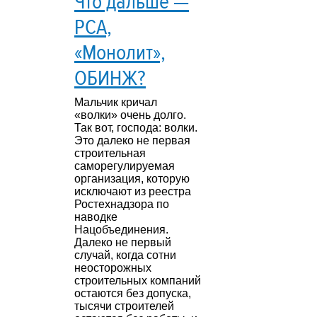
Что дальше —
РСА,
«Монолит»,
ОБИНЖ?
Мальчик кричал
«волки» очень долго.
Так вот, господа: волки.
Это далеко не первая
строительная
саморегулируемая
организация, которую
исключают из реестра
Ростехнадзора по
наводке
Нацобъединения.
Далеко не первый
случай, когда сотни
неосторожных
строительных компаний
остаются без допуска,
тысячи строителей