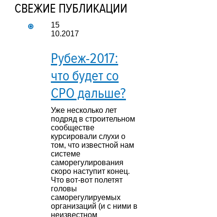
СВЕЖИЕ ПУБЛИКАЦИИ
15
10.2017
Рубеж-2017:
что будет со
СРО дальше?
Уже несколько лет
подряд в строительном
сообществе
курсировали слухи о
том, что известной нам
системе
саморегулирования
скоро наступит конец.
Что вот-вот полетят
головы
саморегулируемых
организаций (и с ними в
неизвестном