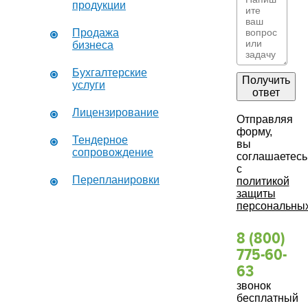
продукции
Продажа
бизнеса
Бухгалтерские
Получить
услуги
ответ
Лицензирование
Отправляя
форму,
Тендерное
вы
сопровождение
соглашаетесь
с
Перепланировки
политикой
защиты
персональны
8 (800)
775-60-
63
звонок
бесплатный