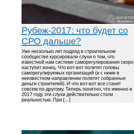
Рубеж-2017: что будет со
СРО дальше?
Уже несколько лет подряд в строительном
сообществе курсировали слухи о том, что
известной нам системе саморегулирования скоро
наступит конец. Что вот-вот полетят головы
саморегулируемых организаций (и с ними в
неизвестном направлении полетят собранные
деньги строителей). И что вот-вот все станет
совсем по-другому. Теперь понятно, что именно в
2017 году эти слухи действительно стали
реальностью. При […]