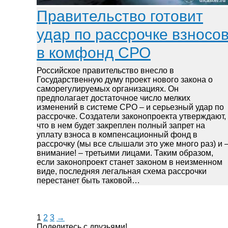
Правительство готовит
удар по рассрочке взносо
в комфонд СРО
Российское правительство внесло в
Государственную думу проект нового закона о
саморегулируемых организациях. Он
предполагает достаточное число мелких
изменений в системе СРО – и серьезный удар по
рассрочке. Создатели законопроекта утверждают,
что в нем будет закреплен полный запрет на
уплату взноса в компенсационный фонд в
рассрочку (мы все слышали это уже много раз) и 
внимание! – третьими лицами. Таким образом,
если законопроект станет законом в неизменном
виде, последняя легальная схема рассрочки
перестанет быть таковой…
1
2
3
→
Поделитесь с друзьями!