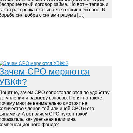
беспроцентный договор займа. Но вот – теперь и
такая рассрочка оказывается отжившей свое. В
борьбе сил добра с силами разума […]
Зачем СРО меряются
УВКФ?
Понятно, зачем СРО сопоставляются по удобству
вступления и размеру взносов. Понятно также,
почему многие внимательно смотрят на
количество членов той или иной СРО и его
динамику. А вот зачем СРО нужен такой
показатель, как удельная величина
компенсационного фонда?