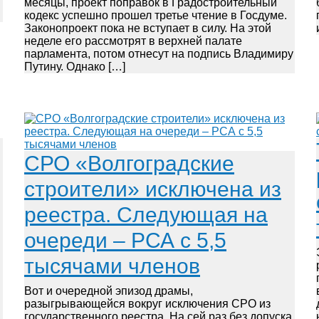
месяцы, проект поправок в Градостроительный
кодекс успешно прошел третье чтение в Госдуме.
Законопроект пока не вступает в силу. На этой
неделе его рассмотрят в верхней палате
парламента, потом отнесут на подпись Владимиру
Путину. Однако […]
СРО «Волгоградские
строители» исключена из
реестра. Следующая на
очереди – РСА с 5,5
тысячами членов
Вот и очередной эпизод драмы,
разыгрывающейся вокруг исключения СРО из
государственного реестра. На сей раз без допуска