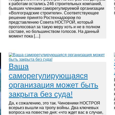
к работам остались 246 строительных компаний,
бывших членами саморегулируемой организации
«Волгоградские строители». Соответствующее
решение принято Ростехнадзором по
представлению Совета НОСТРОЙ, который
проголосовал за такую меру хоть и не в полном
составе, но большинством голосов. На данный
момент пока […]
Ваша
саморегулирующаяся
организация может быть
закрыта без суда!
Да, к сожалению, это так. Чиновники НОСТРОЯ
всерьез вышли на тропу войны. Два ключевых
вопроса на повестке дня: «что ждет вас в случае,