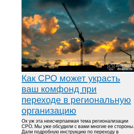
Как СРО может украсть
ваш комфонд при
переходе в региональную
организацию
Ох уж эта неисчерпаемая тема регионализации
СРО. Мы уже обсудили с вами многие ее стороны
Дали подробную инструкцию по переходу в