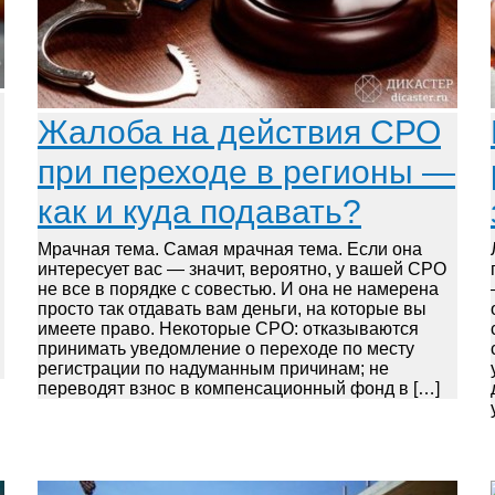
Жалоба на действия СРО
при переходе в регионы —
как и куда подавать?
Мрачная тема. Самая мрачная тема. Если она
интересует вас — значит, вероятно, у вашей СРО
не все в порядке с совестью. И она не намерена
просто так отдавать вам деньги, на которые вы
имеете право. Некоторые СРО: отказываются
принимать уведомление о переходе по месту
регистрации по надуманным причинам; не
переводят взнос в компенсационный фонд в […]