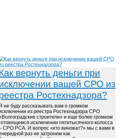
Как вернуть деньги при
исключении вашей СРО из
реестра Ростехнадзора?
Я не буду рассказывать вам о громком
исключении из реестра Ростехнадзора СРО
«Волгоградские строители» и еще более громком
готовящемся исключении пятитысячного колосса
– СРО РСА. И вопрос «кто виноват?» мы с вами в
очередной раз не затронем как