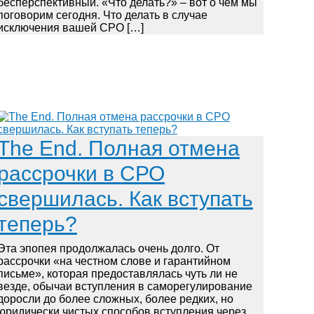
бесперспективный. «Что делать?» – вот о чем мы
поговорим сегодня. Что делать в случае
исключения вашей СРО […]
The End. Полная отмена
рассрочки в СРО
свершилась. Как вступать
теперь?
Эта эпопея продолжалась очень долго. От
рассрочки «на честном слове и гарантийном
письме», которая предоставлялась чуть ли не
везде, обычаи вступления в саморегулирование
доросли до более сложных, более редких, но
юридически чистых способов вступления через