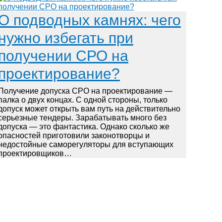
О подводных камнях: чего
нужно избегать при
получении СРО на
проектирование?
Получение допуска СРО на проектирование —
палка о двух концах. С одной стороны, только
допуск может открыть вам путь на действительно
серьезные тендеры. Зарабатывать много без
допуска — это фантастика. Однако сколько же
опасностей приготовили законотворцы и
недостойные саморегуляторы для вступающих
проектировщиков…