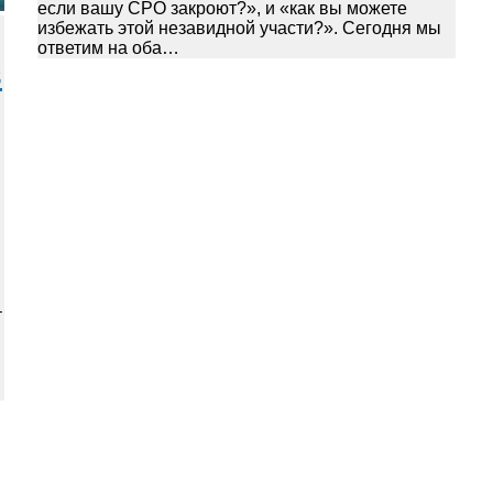
если вашу СРО закроют?», и «как вы можете
избежать этой незавидной участи?». Сегодня мы
ответим на оба…
в
–