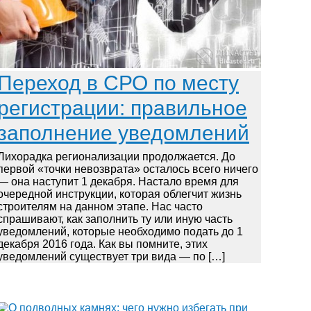
Переход в СРО по месту
регистрации: правильное
заполнение уведомлений
Лихорадка регионализации продолжается. До
первой «точки невозврата» осталось всего ничего
— она наступит 1 декабря. Настало время для
очередной инструкции, которая облегчит жизнь
строителям на данном этапе. Нас часто
спрашивают, как заполнить ту или иную часть
уведомлений, которые необходимо подать до 1
декабря 2016 года. Как вы помните, этих
уведомлений существует три вида — по […]