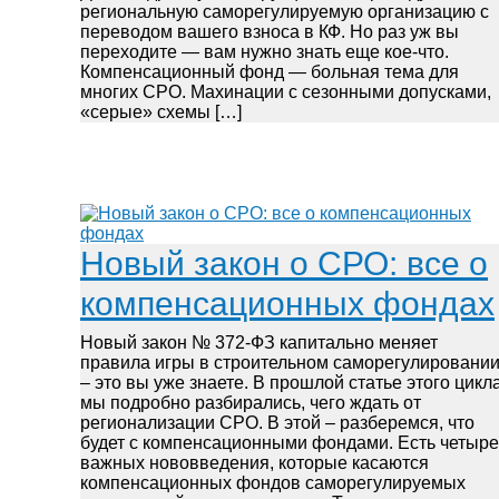
региональную саморегулируемую организацию с
переводом вашего взноса в КФ. Но раз уж вы
переходите — вам нужно знать еще кое-что.
Компенсационный фонд — больная тема для
многих СРО. Махинации с сезонными допусками,
«серые» схемы […]
Новый закон о СРО: все о
компенсационных фондах
Новый закон № 372-ФЗ капитально меняет
правила игры в строительном саморегулировани
– это вы уже знаете. В прошлой статье этого цикл
мы подробно разбирались, чего ждать от
регионализации СРО. В этой – разберемся, что
будет с компенсационными фондами. Есть четыре
важных нововведения, которые касаются
компенсационных фондов саморегулируемых